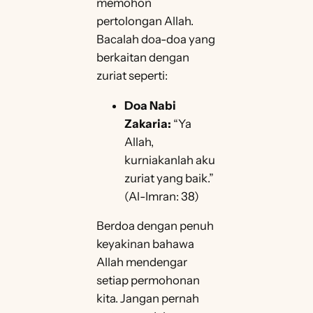
memohon
pertolongan Allah.
Bacalah doa-doa yang
berkaitan dengan
zuriat seperti:
Doa Nabi
Zakaria:
“Ya
Allah,
kurniakanlah aku
zuriat yang baik.”
(Al-Imran: 38)
Berdoa dengan penuh
keyakinan bahawa
Allah mendengar
setiap permohonan
kita. Jangan pernah