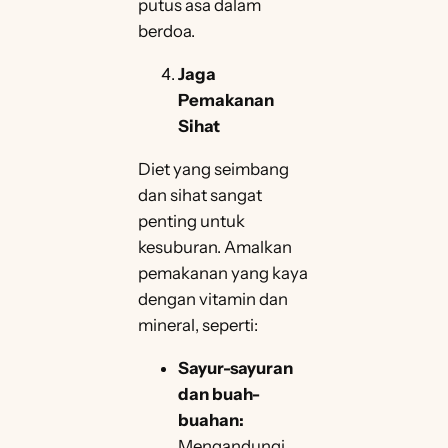
putus asa dalam
berdoa.
Jaga
Pemakanan
Sihat
Diet yang seimbang
dan sihat sangat
penting untuk
kesuburan. Amalkan
pemakanan yang kaya
dengan vitamin dan
mineral, seperti:
Sayur-sayuran
dan buah-
buahan:
Mengandungi