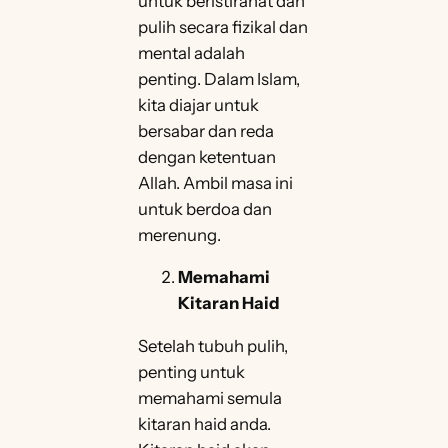
untuk beristirahat dan
pulih secara fizikal dan
mental adalah
penting. Dalam Islam,
kita diajar untuk
bersabar dan reda
dengan ketentuan
Allah. Ambil masa ini
untuk berdoa dan
merenung.
Memahami
Kitaran Haid
Setelah tubuh pulih,
penting untuk
memahami semula
kitaran haid anda.