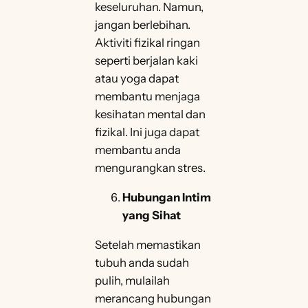
keseluruhan. Namun,
jangan berlebihan.
Aktiviti fizikal ringan
seperti berjalan kaki
atau yoga dapat
membantu menjaga
kesihatan mental dan
fizikal. Ini juga dapat
membantu anda
mengurangkan stres.
Hubungan Intim
yang Sihat
Setelah memastikan
tubuh anda sudah
pulih, mulailah
merancang hubungan