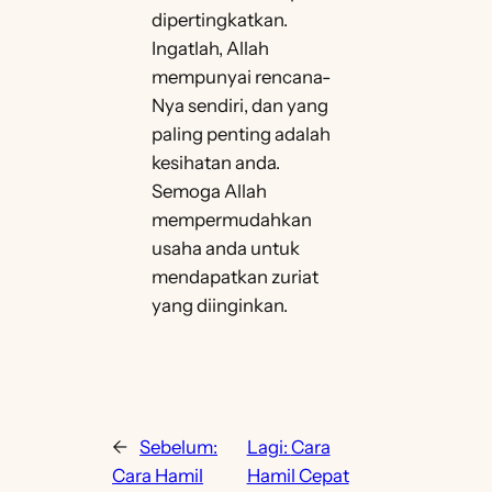
dipertingkatkan.
Ingatlah, Allah
mempunyai rencana-
Nya sendiri, dan yang
paling penting adalah
kesihatan anda.
Semoga Allah
mempermudahkan
usaha anda untuk
mendapatkan zuriat
yang diinginkan.
←
Sebelum:
Lagi:
Cara
Cara Hamil
Hamil Cepat