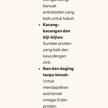
banyak
antioksidan yang
baik untuk tubuh.
Kacang-
kacangan dan
biji-bijian:
Sumber protein
yang baik dan
kaya dengan
zink.
Ikan dan daging
tanpa lemak:
Untuk
mendapatkan
asid lemak
omega-3 dan
protein.