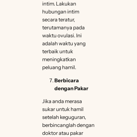
intim. Lakukan
hubungan intim
secara teratur,
terutamanya pada
waktu ovulasi. Ini
adalah waktu yang
terbaik untuk
meningkatkan
peluang hamil.
Berbicara
dengan Pakar
Jika anda merasa
sukar untuk hamil
setelah keguguran,
berbincanglah dengan
doktor atau pakar