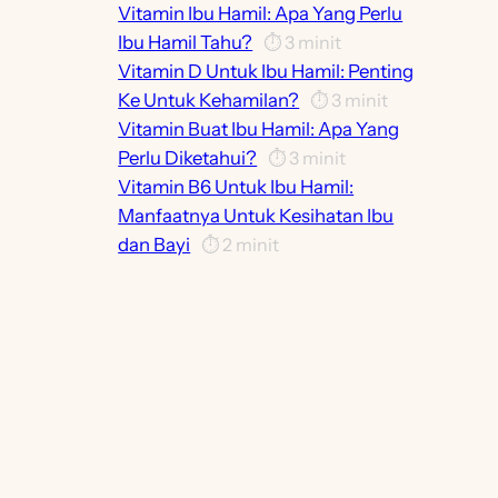
Vitamin Ibu Hamil: Apa Yang Perlu
Ibu Hamil Tahu?
⏱️
3
minit
Vitamin D Untuk Ibu Hamil: Penting
Ke Untuk Kehamilan?
⏱️
3
minit
Vitamin Buat Ibu Hamil: Apa Yang
Perlu Diketahui?
⏱️
3
minit
Vitamin B6 Untuk Ibu Hamil:
Manfaatnya Untuk Kesihatan Ibu
dan Bayi
⏱️
2
minit