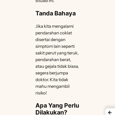
situasi ini.
Tanda Bahaya
Jika kita mengalami
pendarahan coklat
disertai dengan
simptom lain seperti
sakit perut yang teruk,
pendarahan berat,
atau gejala tidak biasa,
segera berjumpa
doktor. Kita tidak
mahu mengambil
risiko!
Apa Yang Perlu
Dilakukan?
←