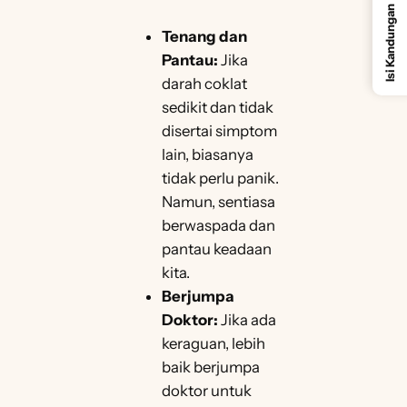
Isi Kandungan
Tenang dan
Pantau:
Jika
darah coklat
sedikit dan tidak
disertai simptom
lain, biasanya
tidak perlu panik.
Namun, sentiasa
berwaspada dan
pantau keadaan
kita.
Berjumpa
Doktor:
Jika ada
keraguan, lebih
baik berjumpa
doktor untuk