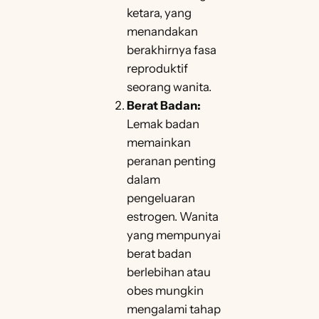
ketara, yang
menandakan
berakhirnya fasa
reproduktif
seorang wanita.
Berat Badan:
Lemak badan
memainkan
peranan penting
dalam
pengeluaran
estrogen. Wanita
yang mempunyai
berat badan
berlebihan atau
obes mungkin
mengalami tahap