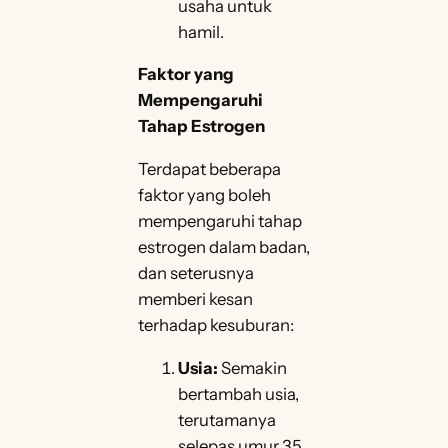
usaha untuk
hamil.
Faktor yang
Mempengaruhi
Tahap Estrogen
Terdapat beberapa
faktor yang boleh
mempengaruhi tahap
estrogen dalam badan,
dan seterusnya
memberi kesan
terhadap kesuburan:
Usia:
Semakin
bertambah usia,
terutamanya
selepas umur 35