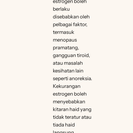
estrogen boleh
berlaku
disebabkan oleh
pelbagai faktor,
termasuk
menopaus
pramatang,
gangguan tiroid,
atau masalah
kesihatan lain
seperti anoreksia.
Kekurangan
estrogen boleh
menyebabkan
kitaran haid yang
tidak teratur atau
tiada haid
langsung