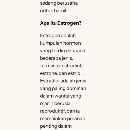
sedang berusaha
untuk hamil.
Apa Itu Estrogen?
Estrogen adalah
kumpulan hormon
yang terdiri daripada
beberapa jenis,
termasuk estradiol,
estrone, dan estriol.
Estradiol adalah jenis
yang paling dominan
dalam wanita yang
masih berusia
reproduktif, dan ia
memainkan peranan
penting dalam