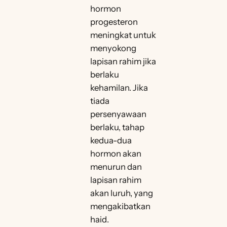
hormon
progesteron
meningkat untuk
menyokong
lapisan rahim jika
berlaku
kehamilan. Jika
tiada
persenyawaan
berlaku, tahap
kedua-dua
hormon akan
menurun dan
lapisan rahim
akan luruh, yang
mengakibatkan
haid.