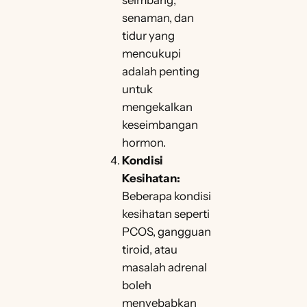
seimbang,
senaman, dan
tidur yang
mencukupi
adalah penting
untuk
mengekalkan
keseimbangan
hormon.
Kondisi
Kesihatan:
Beberapa kondisi
kesihatan seperti
PCOS, gangguan
tiroid, atau
masalah adrenal
boleh
menyebabkan