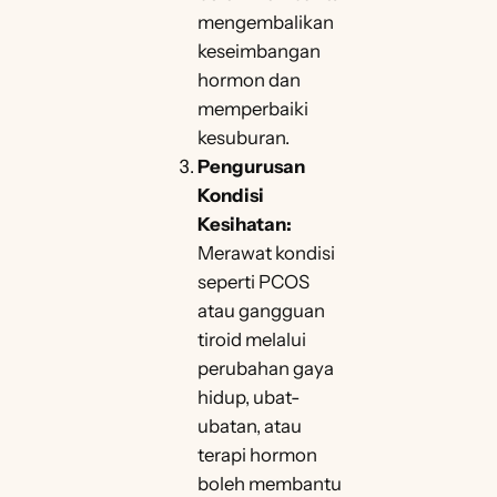
mengembalikan
keseimbangan
hormon dan
memperbaiki
kesuburan.
Pengurusan
Kondisi
Kesihatan:
Merawat kondisi
seperti PCOS
atau gangguan
tiroid melalui
perubahan gaya
hidup, ubat-
ubatan, atau
terapi hormon
boleh membantu