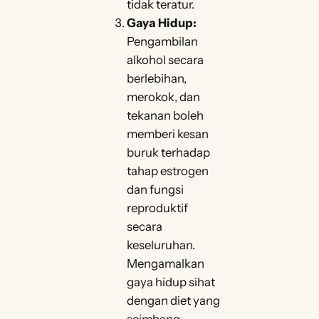
tidak teratur.
Gaya Hidup:
Pengambilan
alkohol secara
berlebihan,
merokok, dan
tekanan boleh
memberi kesan
buruk terhadap
tahap estrogen
dan fungsi
reproduktif
secara
keseluruhan.
Mengamalkan
gaya hidup sihat
dengan diet yang