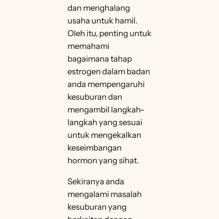
dan menghalang
usaha untuk hamil.
Oleh itu, penting untuk
memahami
bagaimana tahap
estrogen dalam badan
anda mempengaruhi
kesuburan dan
mengambil langkah-
langkah yang sesuai
untuk mengekalkan
keseimbangan
hormon yang sihat.
Sekiranya anda
mengalami masalah
kesuburan yang