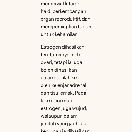
mengawal kitaran
haid, perkembangan
organ reproduktif, dan
mempersiapkan tubuh
untuk kehamilan.
Estrogen dihasilkan
terutamanya oleh
ovari, tetapi ia juga
boleh dihasilkan
dalam jumlah kecil
oleh kelenjar adrenal
dan tisu lemak. Pada
lelaki, hormon
estrogen juga wujud,
walaupun dalam
jumlah yang jauh lebih
kecil, dan ia dihasilkan