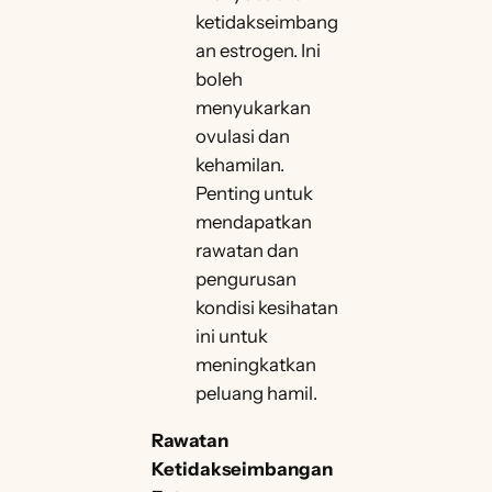
ketidakseimbang
an estrogen. Ini
boleh
menyukarkan
ovulasi dan
kehamilan.
Penting untuk
mendapatkan
rawatan dan
pengurusan
kondisi kesihatan
ini untuk
meningkatkan
peluang hamil.
Rawatan
Ketidakseimbangan