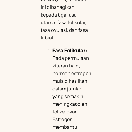
ini dibahagikan
kepada tiga fasa
utama: fasa folikular,
fasa ovulasi, dan fasa
luteal.
Fasa Folikular:
Pada permulaan
kitaran haid,
hormon estrogen
mula dihasilkan
dalam jumlah
yang semakin
meningkat oleh
folikel ovari.
Estrogen
membantu