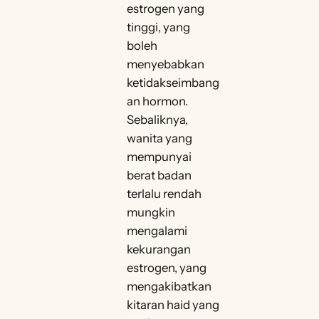
estrogen yang
tinggi, yang
boleh
menyebabkan
ketidakseimbang
an hormon.
Sebaliknya,
wanita yang
mempunyai
berat badan
terlalu rendah
mungkin
mengalami
kekurangan
estrogen, yang
mengakibatkan
kitaran haid yang