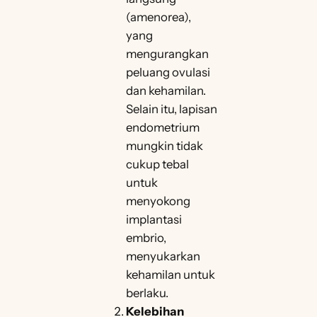
(amenorea),
yang
mengurangkan
peluang ovulasi
dan kehamilan.
Selain itu, lapisan
endometrium
mungkin tidak
cukup tebal
untuk
menyokong
implantasi
embrio,
menyukarkan
kehamilan untuk
berlaku.
Kelebihan