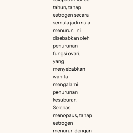
tahun, tahap
estrogen secara
semula jadi mula
menurun. Ini
disebabkan oleh
penurunan
fungsi ovari,
yang
menyebabkan
wanita
mengalami
penurunan
kesuburan.
Selepas
menopaus, tahap
estrogen
menurun dengan