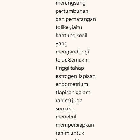
merangsang
pertumbuhan
dan pematangan
folikel, iaitu
kantung kecil
yang
mengandungi
telur. Semakin
tinggi tahap
estrogen, lapisan
endometrium
(lapisan dalam
rahim) juga
semakin
menebal,
mempersiapkan
rahim untuk