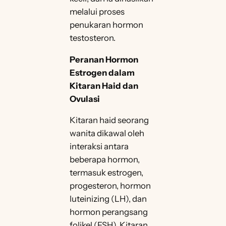
melalui proses
penukaran hormon
testosteron.
Peranan Hormon
Estrogen dalam
Kitaran Haid dan
Ovulasi
Kitaran haid seorang
wanita dikawal oleh
interaksi antara
beberapa hormon,
termasuk estrogen,
progesteron, hormon
luteinizing (LH), dan
hormon perangsang
folikel (FSH). Kitaran