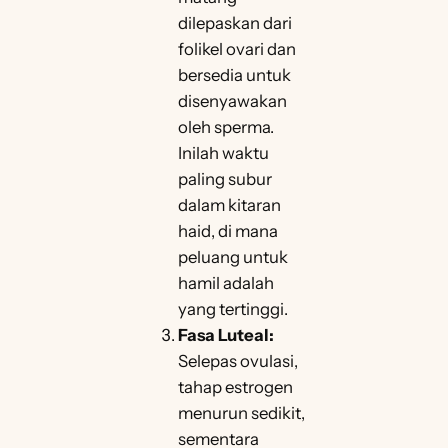
dilepaskan dari
folikel ovari dan
bersedia untuk
disenyawakan
oleh sperma.
Inilah waktu
paling subur
dalam kitaran
haid, di mana
peluang untuk
hamil adalah
yang tertinggi.
Fasa Luteal:
Selepas ovulasi,
tahap estrogen
menurun sedikit,
sementara