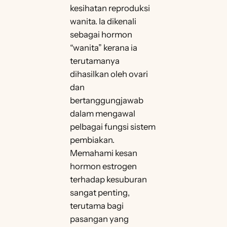
kesihatan reproduksi
wanita. Ia dikenali
sebagai hormon
“wanita” kerana ia
terutamanya
dihasilkan oleh ovari
dan
bertanggungjawab
dalam mengawal
pelbagai fungsi sistem
pembiakan.
Memahami kesan
hormon estrogen
terhadap kesuburan
sangat penting,
terutama bagi
pasangan yang