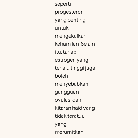
seperti
progesteron,
yang penting
untuk
mengekalkan
kehamilan. Selain
itu, tahap
estrogen yang
terlalu tinggi juga
boleh
menyebabkan
gangguan
ovulasi dan
kitaran haid yang
tidak teratur,
yang
merumitkan