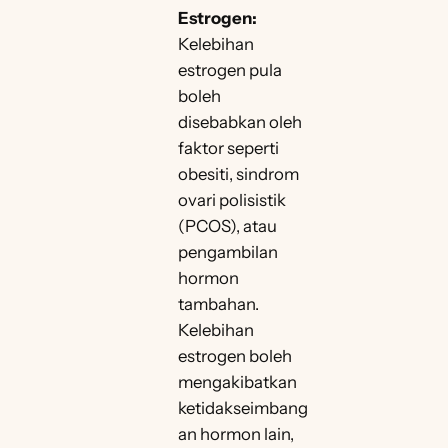
Estrogen:
Kelebihan
estrogen pula
boleh
disebabkan oleh
faktor seperti
obesiti, sindrom
ovari polisistik
(PCOS), atau
pengambilan
hormon
tambahan.
Kelebihan
estrogen boleh
mengakibatkan
ketidakseimbang
an hormon lain,