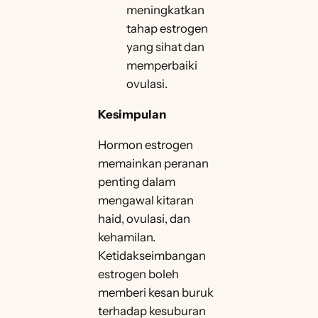
meningkatkan
tahap estrogen
yang sihat dan
memperbaiki
ovulasi.
Kesimpulan
Hormon estrogen
memainkan peranan
penting dalam
mengawal kitaran
haid, ovulasi, dan
kehamilan.
Ketidakseimbangan
estrogen boleh
memberi kesan buruk
terhadap kesuburan