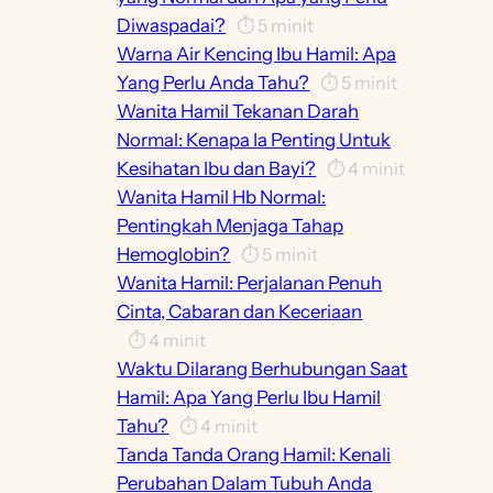
Diwaspadai?
⏱️
5
minit
Warna Air Kencing Ibu Hamil: Apa
Yang Perlu Anda Tahu?
⏱️
5
minit
Wanita Hamil Tekanan Darah
Normal: Kenapa Ia Penting Untuk
Kesihatan Ibu dan Bayi?
⏱️
4
minit
Wanita Hamil Hb Normal:
Pentingkah Menjaga Tahap
Hemoglobin?
⏱️
5
minit
Wanita Hamil: Perjalanan Penuh
Cinta, Cabaran dan Keceriaan
⏱️
4
minit
Waktu Dilarang Berhubungan Saat
Hamil: Apa Yang Perlu Ibu Hamil
Tahu?
⏱️
4
minit
Tanda Tanda Orang Hamil: Kenali
Perubahan Dalam Tubuh Anda