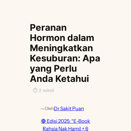
Peranan
Hormon dalam
Meningkatkan
Kesuburan: Apa
yang Perlu
Anda Ketahui
⏱️
2
minit
—
Dr Sakit Puan
Oleh
🔴 Edisi 2025: “E-Book
Rahsia Nak Hamil + 6