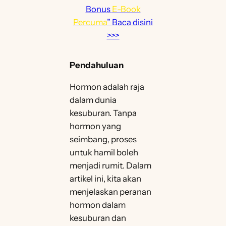
Bonus
E-Book
Percuma
” Baca disini
>>>
Pendahuluan
Hormon adalah raja
dalam dunia
kesuburan. Tanpa
hormon yang
seimbang, proses
untuk hamil boleh
menjadi rumit. Dalam
artikel ini, kita akan
menjelaskan peranan
hormon dalam
kesuburan dan