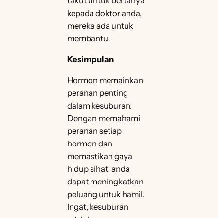
takut untuk bertanya
kepada doktor anda,
mereka ada untuk
membantu!
Kesimpulan
Hormon memainkan
peranan penting
dalam kesuburan.
Dengan memahami
peranan setiap
hormon dan
memastikan gaya
hidup sihat, anda
dapat meningkatkan
peluang untuk hamil.
Ingat, kesuburan