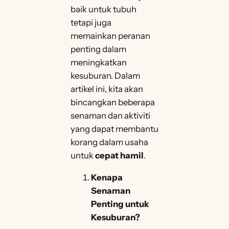
baik untuk tubuh
tetapi juga
memainkan peranan
penting dalam
meningkatkan
kesuburan. Dalam
artikel ini, kita akan
bincangkan beberapa
senaman dan aktiviti
yang dapat membantu
korang dalam usaha
untuk
cepat hamil
.
Kenapa
Senaman
Penting untuk
Kesuburan?