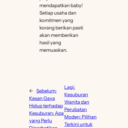
mendapatkan baby!
Setiap usaha dan
komitmen yang
korang berikan pasti
akan memberikan
hasil yang
memuaskan.
Lagi:
←
Sebelum:
Kesuburan
Kesan Gaya
Wanita dan
Hidup terhadap
Perubatan
Kesuburan: Apa
Moden: Pilihan
yang Perlu
Terkini untuk
Diperhatikan