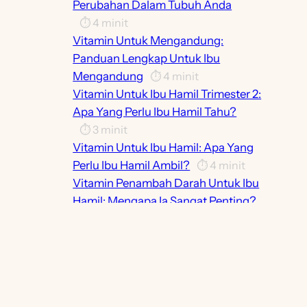
Perubahan Dalam Tubuh Anda
⏱️
4
minit
Vitamin Untuk Mengandung:
Panduan Lengkap Untuk Ibu
Mengandung
⏱️
4
minit
Vitamin Untuk Ibu Hamil Trimester 2:
Apa Yang Perlu Ibu Hamil Tahu?
⏱️
3
minit
Vitamin Untuk Ibu Hamil: Apa Yang
Perlu Ibu Hamil Ambil?
⏱️
4
minit
Vitamin Penambah Darah Untuk Ibu
Hamil: Mengapa Ia Sangat Penting?
⏱️
3
minit
Vitamin Ibu Hamil: Apa Yang Perlu
Ibu Hamil Tahu?
⏱️
3
minit
Vitamin D Untuk Ibu Hamil: Penting
Ke Untuk Kehamilan?
⏱️
3
minit