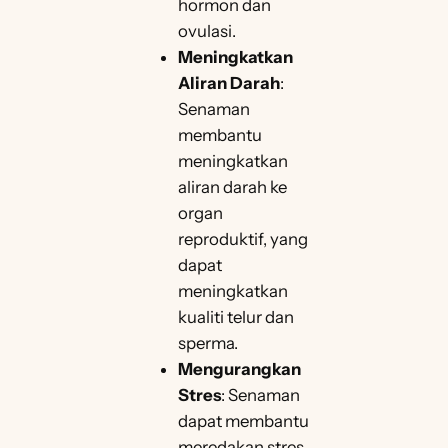
hormon dan
ovulasi.
Meningkatkan
Aliran Darah
:
Senaman
membantu
meningkatkan
aliran darah ke
organ
reproduktif, yang
dapat
meningkatkan
kualiti telur dan
sperma.
Mengurangkan
Stres
: Senaman
dapat membantu
meredakan stres.