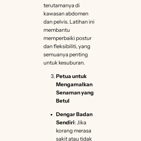
terutamanya di
kawasan abdomen
dan pelvis. Latihan ini
membantu
memperbaiki postur
dan fleksibiliti, yang
semuanya penting
untuk kesuburan.
Petua untuk
Mengamalkan
Senaman yang
Betul
Dengar Badan
Sendiri
: Jika
korang merasa
sakit atau tidak