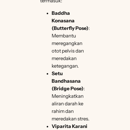
termasuk:
Baddha
Konasana
(Butterfly Pose)
:
Membantu
meregangkan
otot pelvis dan
meredakan
ketegangan.
Setu
Bandhasana
(Bridge Pose)
:
Meningkatkan
aliran darah ke
rahim dan
meredakan stres.
Viparita Karani