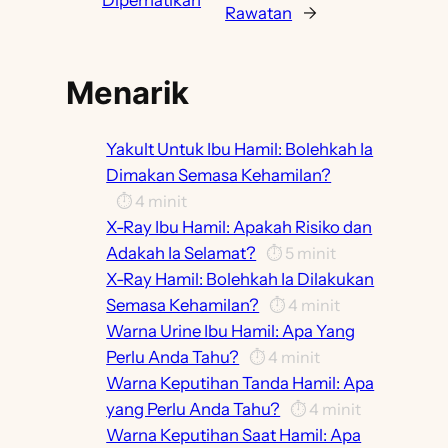
Rawatan
→
Menarik
Yakult Untuk Ibu Hamil: Bolehkah Ia
Dimakan Semasa Kehamilan?
⏱️
4
minit
X-Ray Ibu Hamil: Apakah Risiko dan
Adakah Ia Selamat?
⏱️
5
minit
X-Ray Hamil: Bolehkah Ia Dilakukan
Semasa Kehamilan?
⏱️
4
minit
Warna Urine Ibu Hamil: Apa Yang
Perlu Anda Tahu?
⏱️
4
minit
Warna Keputihan Tanda Hamil: Apa
yang Perlu Anda Tahu?
⏱️
4
minit
Warna Keputihan Saat Hamil: Apa