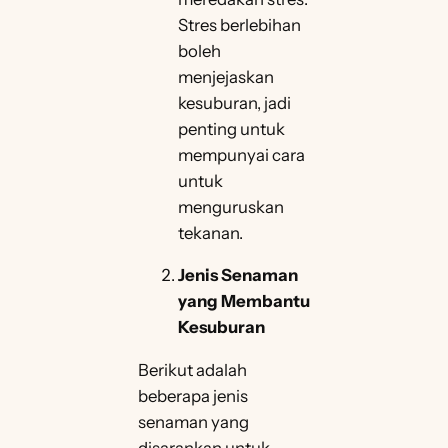
Stres berlebihan
boleh
menjejaskan
kesuburan, jadi
penting untuk
mempunyai cara
untuk
menguruskan
tekanan.
Jenis Senaman
yang Membantu
Kesuburan
Berikut adalah
beberapa jenis
senaman yang