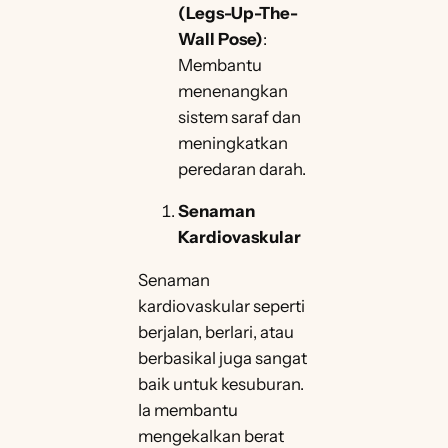
(Legs-Up-The-
Wall Pose)
:
Membantu
menenangkan
sistem saraf dan
meningkatkan
peredaran darah.
Senaman
Kardiovaskular
Senaman
kardiovaskular seperti
berjalan, berlari, atau
berbasikal juga sangat
baik untuk kesuburan.
Ia membantu
mengekalkan berat