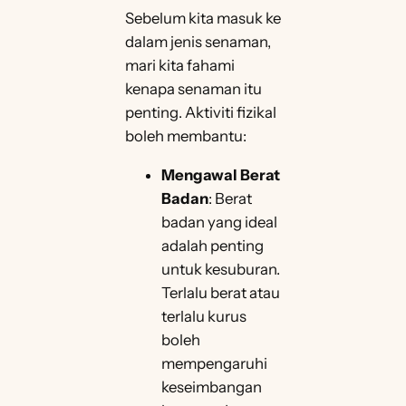
Sebelum kita masuk ke
dalam jenis senaman,
mari kita fahami
kenapa senaman itu
penting. Aktiviti fizikal
boleh membantu:
Mengawal Berat
Badan
: Berat
badan yang ideal
adalah penting
untuk kesuburan.
Terlalu berat atau
terlalu kurus
boleh
mempengaruhi
keseimbangan