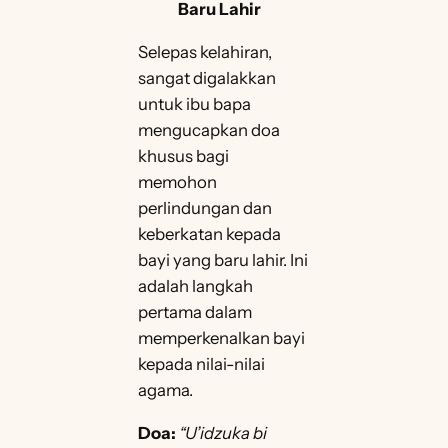
Baru Lahir
Selepas kelahiran,
sangat digalakkan
untuk ibu bapa
mengucapkan doa
khusus bagi
memohon
perlindungan dan
keberkatan kepada
bayi yang baru lahir. Ini
adalah langkah
pertama dalam
memperkenalkan bayi
kepada nilai-nilai
agama.
Doa:
“U’idzuka bi