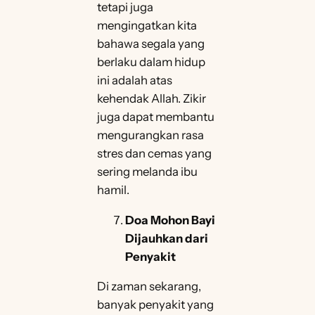
tetapi juga
mengingatkan kita
bahawa segala yang
berlaku dalam hidup
ini adalah atas
kehendak Allah. Zikir
juga dapat membantu
mengurangkan rasa
stres dan cemas yang
sering melanda ibu
hamil.
Doa Mohon Bayi
Dijauhkan dari
Penyakit
Di zaman sekarang,
banyak penyakit yang