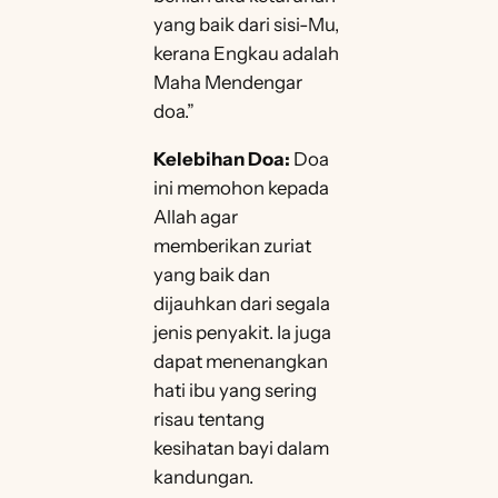
yang baik dari sisi-Mu,
kerana Engkau adalah
Maha Mendengar
doa.”
Kelebihan Doa:
Doa
ini memohon kepada
Allah agar
memberikan zuriat
yang baik dan
dijauhkan dari segala
jenis penyakit. Ia juga
dapat menenangkan
hati ibu yang sering
risau tentang
kesihatan bayi dalam
kandungan.