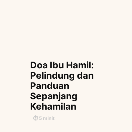
Doa Ibu Hamil:
Pelindung dan
Panduan
Sepanjang
Kehamilan
⏱️
5
minit