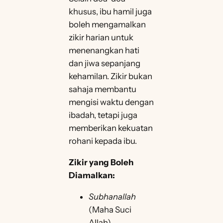
khusus, ibu hamil juga
boleh mengamalkan
zikir harian untuk
menenangkan hati
dan jiwa sepanjang
kehamilan. Zikir bukan
sahaja membantu
mengisi waktu dengan
ibadah, tetapi juga
memberikan kekuatan
rohani kepada ibu.
Zikir yang Boleh
Diamalkan:
Subhanallah
(Maha Suci
Allah)