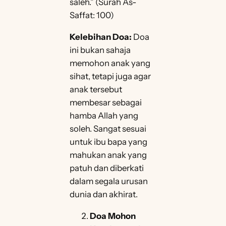
saleh.” (Surah As-
Saffat: 100)
Kelebihan Doa:
Doa
ini bukan sahaja
memohon anak yang
sihat, tetapi juga agar
anak tersebut
membesar sebagai
hamba Allah yang
soleh. Sangat sesuai
untuk ibu bapa yang
mahukan anak yang
patuh dan diberkati
dalam segala urusan
dunia dan akhirat.
Doa Mohon