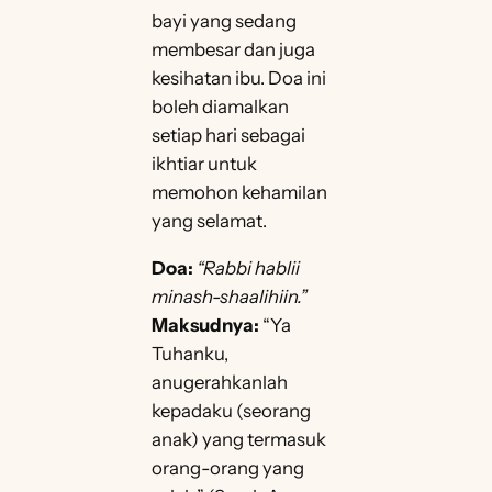
bayi yang sedang
membesar dan juga
kesihatan ibu. Doa ini
boleh diamalkan
setiap hari sebagai
ikhtiar untuk
memohon kehamilan
yang selamat.
Doa:
“Rabbi hablii
minash-shaalihiin.”
Maksudnya:
“Ya
Tuhanku,
anugerahkanlah
kepadaku (seorang
anak) yang termasuk
orang-orang yang