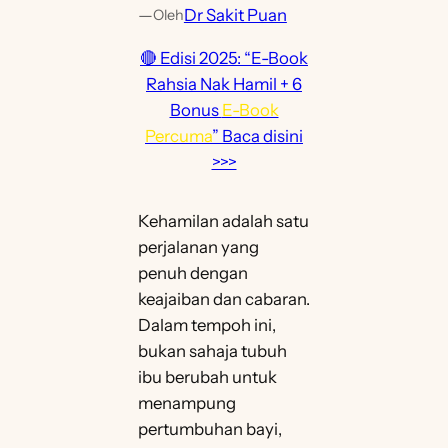
—
Dr Sakit Puan
Oleh
🔴 Edisi 2025: “E-Book
Rahsia Nak Hamil + 6
Bonus
E-Book
Percuma
” Baca disini
>>>
Kehamilan adalah satu
perjalanan yang
penuh dengan
keajaiban dan cabaran.
Dalam tempoh ini,
bukan sahaja tubuh
ibu berubah untuk
menampung
pertumbuhan bayi,