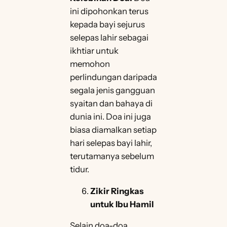
ini dipohonkan terus
kepada bayi sejurus
selepas lahir sebagai
ikhtiar untuk
memohon
perlindungan daripada
segala jenis gangguan
syaitan dan bahaya di
dunia ini. Doa ini juga
biasa diamalkan setiap
hari selepas bayi lahir,
terutamanya sebelum
tidur.
Zikir Ringkas
untuk Ibu Hamil
Selain doa-doa