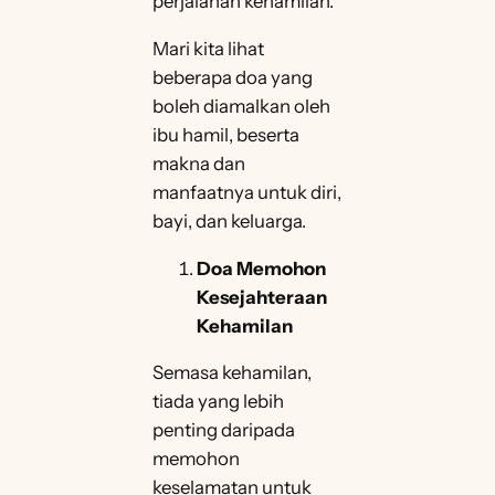
perjalanan kehamilan.
Mari kita lihat
beberapa doa yang
boleh diamalkan oleh
ibu hamil, beserta
makna dan
manfaatnya untuk diri,
bayi, dan keluarga.
Doa Memohon
Kesejahteraan
Kehamilan
Semasa kehamilan,
tiada yang lebih
penting daripada
memohon
keselamatan untuk