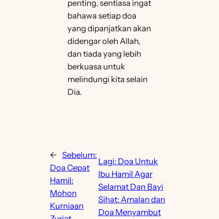
penting, sentiasa ingat
bahawa setiap doa
yang dipanjatkan akan
didengar oleh Allah,
dan tiada yang lebih
berkuasa untuk
melindungi kita selain
Dia.
←
Sebelum:
Lagi:
Doa Untuk
Doa Cepat
Ibu Hamil Agar
Hamil:
Selamat Dan Bayi
Mohon
Sihat: Amalan dan
Kurniaan
Doa Menyambut
Zuriat