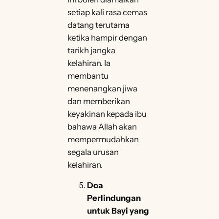
setiap kali rasa cemas
datang terutama
ketika hampir dengan
tarikh jangka
kelahiran. Ia
membantu
menenangkan jiwa
dan memberikan
keyakinan kepada ibu
bahawa Allah akan
mempermudahkan
segala urusan
kelahiran.
Doa
Perlindungan
untuk Bayi yang