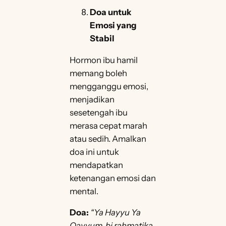
Doa untuk
Emosi yang
Stabil
Hormon ibu hamil
memang boleh
mengganggu emosi,
menjadikan
sesetengah ibu
merasa cepat marah
atau sedih. Amalkan
doa ini untuk
mendapatkan
ketenangan emosi dan
mental.
Doa:
“Ya Hayyu Ya
Qayyum, bi rahmatika