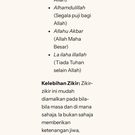
Alhamdulillah
(Segala puji bagi
Allah)
Allahu Akbar
(Allah Maha
Besar)
La ilaha illallah
(Tiada Tuhan
selain Allah)
Kelebihan Zikir:
Zikir-
zikir ini mudah
diamalkan pada bila-
bila masa dan di mana
sahaja. Ia bukan sahaja
memberikan
ketenangan jiwa,