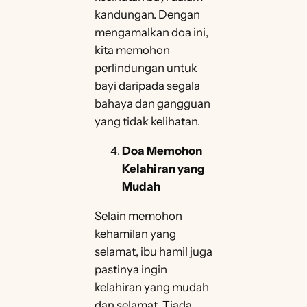
kandungan. Dengan
mengamalkan doa ini,
kita memohon
perlindungan untuk
bayi daripada segala
bahaya dan gangguan
yang tidak kelihatan.
Doa Memohon
Kelahiran yang
Mudah
Selain memohon
kehamilan yang
selamat, ibu hamil juga
pastinya ingin
kelahiran yang mudah
dan selamat. Tiada