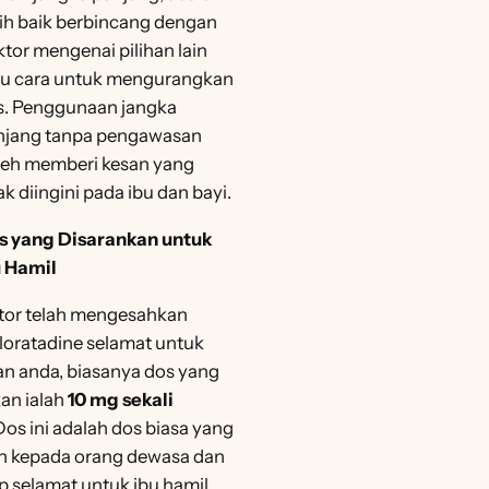
ih baik berbincang dengan
tor mengenai pilihan lain
au cara untuk mengurangkan
s. Penggunaan jangka
njang tanpa pengawasan
leh memberi kesan yang
ak diingini pada ibu dan bayi.
s yang Disarankan untuk
u Hamil
ktor telah mengesahkan
loratadine selamat untuk
an anda, biasanya dos yang
an ialah
10 mg sekali
 Dos ini adalah dos biasa yang
an kepada orang dewasa dan
 selamat untuk ibu hamil.